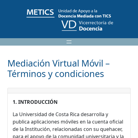
Saltar
al
contenido
Mediación Virtual Móvil –
Términos y condiciones
1. INTRODUCCIÓN
La Universidad de Costa Rica desarrolla y
publica aplicaciones móviles en la cuenta oficial
de la Institución, relacionadas con su quehacer,
para el apoyo de la comunidad universitaria y la