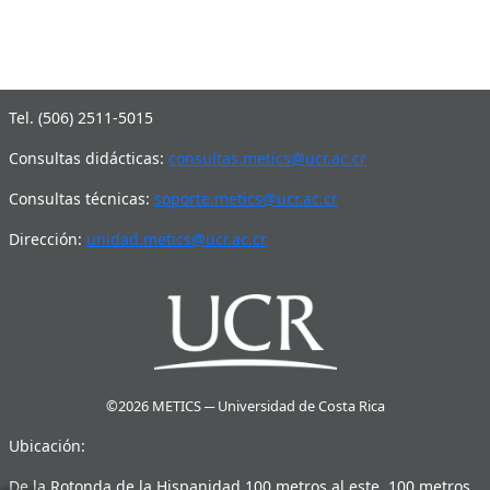
©2025 METICS ─ Universidad de Costa Rica
Tel. (506) 2511-5015
Consultas didácticas:
consultas.metics@ucr.ac.cr
Consultas técnicas:
soporte.metics@ucr.ac.cr
Dirección:
unidad.metics@ucr.ac.cr
©2026 METICS ─ Universidad de Costa Rica
Ubicación:
De la Rotonda de la Hispanidad 100 metros al este, 100 metros