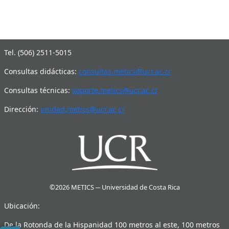
©2025 METICS ─ Universidad de Costa Rica
Tel. (506) 2511-5015
Consultas didácticas:
consultas.metics@ucr.ac.cr
Consultas técnicas:
soporte.metics@ucr.ac.cr
Dirección:
unidad.metics@ucr.ac.cr
©2026 METICS ─ Universidad de Costa Rica
Ubicación:
De la Rotonda de la Hispanidad 100 metros al este, 100 metros