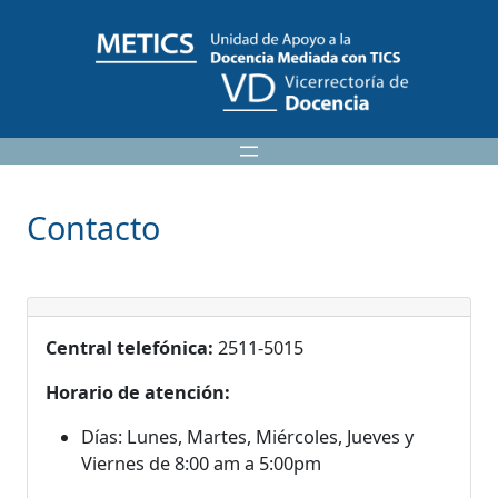
Saltar
al
contenido
Contacto
Central telefónica:
2511-5015
Horario de atención:
Días: Lunes, Martes, Miércoles, Jueves y
Viernes de 8:00 am a 5:00pm