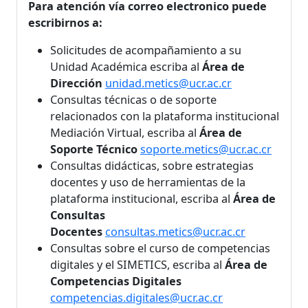
Para atención vía correo electronico puede
escribirnos a:
Solicitudes de acompañamiento a su
Unidad Académica escriba al
Área de
Dirección
unidad.metics@ucr.ac.cr
Consultas técnicas o de soporte
relacionados con la plataforma institucional
Mediación Virtual, escriba al
Área de
Soporte Técnico
soporte.metics@ucr.ac.cr
Consultas didácticas, sobre estrategias
docentes y uso de herramientas de la
plataforma institucional, escriba al
Área de
Consultas
Docentes
consultas.metics@ucr.ac.cr
Consultas sobre el curso de competencias
digitales y el SIMETICS, escriba al
Área de
Competencias Digitales
competencias.digitales@ucr.ac.cr